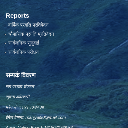
Reports
वार्षिक प्रगति प्रतिवेदन
चौमासिक प्रगति प्रतिवेदन
सार्वजनिक सुनुवाई
सार्वजनिक परीक्षण
सम्पर्क विवरण
राम प्रशाद संज्याल
सुचना अधिकारी
फोन नंः ९८४८३७७०७७
ईमेल ठेगानाः
rsanjyal90@mail.com
Audio Notice Board: 1618070768701