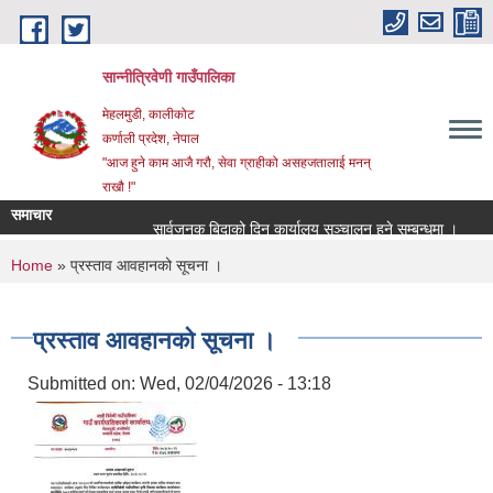
Skip to main content
सान्नीत्रिवेणी गाउँपालिका
मेहलमुडी, कालीकोट
कर्णाली प्रदेश, नेपाल
"आज हुने काम आजै गरौ, सेवा ग्राहीको असहजतालाई मनन्
राखौ !"
समाचार
सार्वजनुक बिदाको दिन कार्यालय सञ्चालन हुने सम्बन्धमा ।
प्रा
You are here
Home
» प्रस्ताव आवहानको सूचना ।
प्रस्ताव आवहानको सूचना ।
Submitted on:
Wed, 02/04/2026 - 13:18