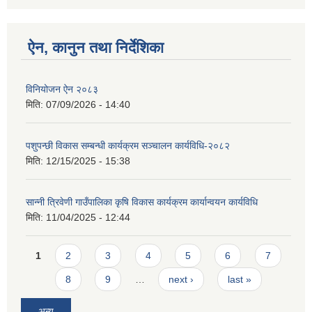
ऐन, कानुन तथा निर्देशिका
विनियोजन ऐन २०८३
मिति:
07/09/2026 - 14:40
पशुपन्छी विकास सम्बन्धी कार्यक्रम सञ्चालन कार्यविधि-२०८२
मिति:
12/15/2025 - 15:38
सान्नी त्रिवेणी गाउँपालिका कृषि विकास कार्यक्रम कार्यान्वयन कार्यविधि
मिति:
11/04/2025 - 12:44
Pages
1
2
3
4
5
6
7
8
9
…
next ›
last »
अन्य