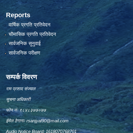
Reports
वार्षिक प्रगति प्रतिवेदन
चौमासिक प्रगति प्रतिवेदन
सार्वजनिक सुनुवाई
सार्वजनिक परीक्षण
सम्पर्क विवरण
राम प्रशाद संज्याल
सुचना अधिकारी
फोन नंः ९८४८३७७०७७
ईमेल ठेगानाः
rsanjyal90@mail.com
Audio Notice Board: 1618070768701