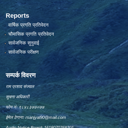
Reports
वार्षिक प्रगति प्रतिवेदन
चौमासिक प्रगति प्रतिवेदन
सार्वजनिक सुनुवाई
सार्वजनिक परीक्षण
सम्पर्क विवरण
राम प्रशाद संज्याल
सुचना अधिकारी
फोन नंः ९८४८३७७०७७
ईमेल ठेगानाः
rsanjyal90@mail.com
Audio Notice Board: 1618070768701