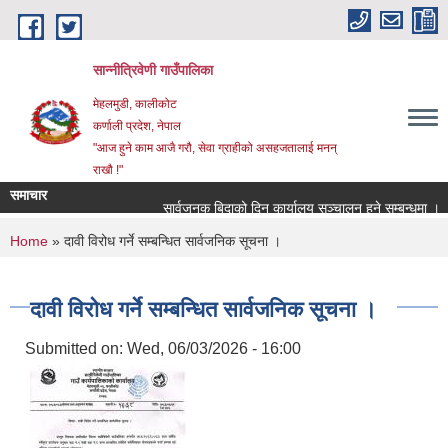
Skip to main content
सान्नीत्रिवेणी गाउँपालिका
मेहलमुडी, कालीकोट
कर्णाली प्रदेश, नेपाल
"आज हुने काम आजै गरौ, सेवा ग्राहीको असहजतालाई मनन्
राखौ !"
समाचार
सार्वजनुक बिदाको दिन कार्यालय सञ्चालन हुने सम्बन्धमा ।
You are here
Home
» दावी विरोध गर्ने सम्बन्धित सार्वजनिक सूचना ।
दावी विरोध गर्ने सम्बन्धित सार्वजनिक सूचना ।
Submitted on:
Wed, 06/03/2026 - 16:00