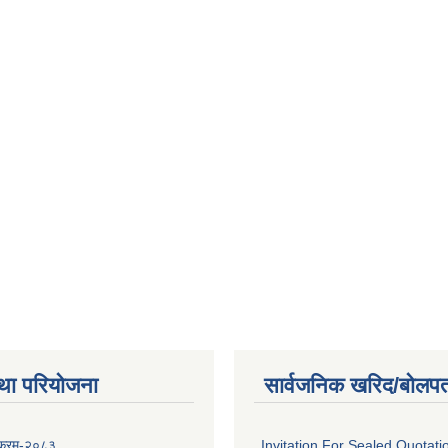
था परियोजना
सार्वजनिक खरिद/बोलपत
यक्रम-२०८३
Invitation For Sealed Quotati