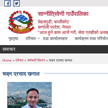
Skip to main content
सान्नीत्रिवेणी गाउँपालिका
मेहलमुडी, कालीकोट
कर्णाली प्रदेश, नेपाल
"आज हुने काम आजै गरौ, सेवा ग्राहीको अस
गृहपृष्ठ
परिचय
वडा कार्यालयहरु
कार्यक्रम तथा परियो
समाचार
You are here
Home
»
परिचय
»
कर्मचारी विवरण
» चक्र प्रसाद खनाल
चक्र प्रसाद खनाल