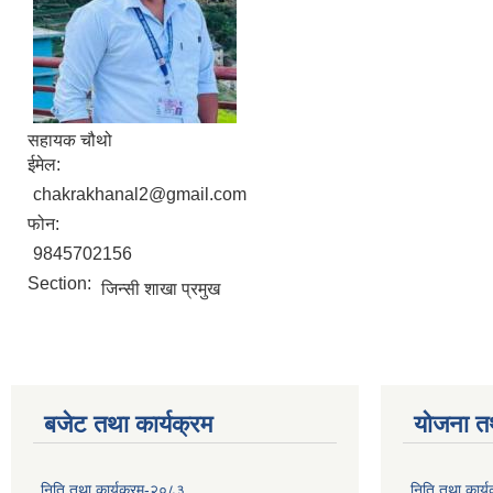
सहायक चौथो
ईमेल:
chakrakhanal2@gmail.com
फोन:
9845702156
Section:
जिन्सी शाखा प्रमुख
बजेट तथा कार्यक्रम
योजना त
निति तथा कार्यक्रम-२०८३
निति तथा कार्