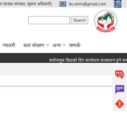
प्रसाद संज्याल, सूचना अधिकारी)
ito.strm@gmail.com
Search form
Search
ग्यालरी
बाल संरक्षण
अन्य
सम्पर्क
सार्वजनुक बिदाको दिन कार्यालय सञ्चालन हुने सम्बन्धम