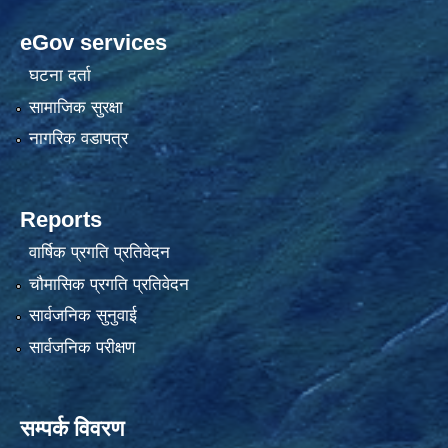
eGov services
घटना दर्ता
सामाजिक सुरक्षा
नागरिक वडापत्र
Reports
वार्षिक प्रगति प्रतिवेदन
चौमासिक प्रगति प्रतिवेदन
सार्वजनिक सुनुवाई
सार्वजनिक परीक्षण
सम्पर्क विवरण