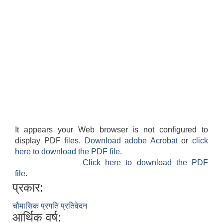
सान्नी त्रिवेणी गा.पा अन्तर धार्मिक संजाल संचालन तथा व्यवस्थापन कार्यबिधि २०८०
It appears your Web browser is not configured to
display PDF files.
Download adobe Acrobat
or
click
here to download the PDF file.
Click here to download the PDF
file.
प्रकार:
चौमासिक प्रगति प्रतिवेदन
आर्थिक वर्ष: