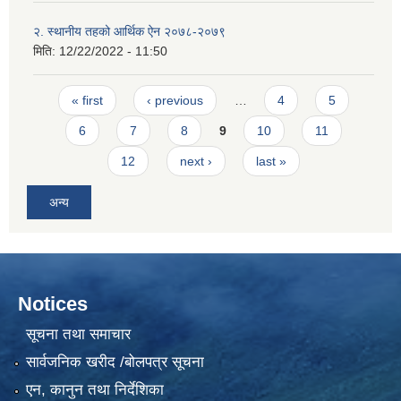
२. स्थानीय तहको आर्थिक ऐन २०७८-२०७९
मिति:
12/22/2022 - 11:50
Pages
« first
‹ previous
…
4
5
6
7
8
9
10
11
12
next ›
last »
अन्य
Notices
सूचना तथा समाचार
सार्वजनिक खरीद /बोलपत्र सूचना
एन, कानुन तथा निर्देशिका