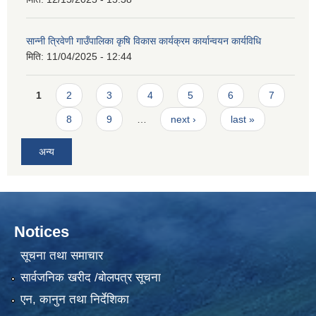
सान्नी त्रिवेणी गाउँपालिका कृषि विकास कार्यक्रम कार्यान्वयन कार्यविधि
मिति:
11/04/2025 - 12:44
Pages
1
2
3
4
5
6
7
8
9
…
next ›
last »
अन्य
Notices
सूचना तथा समाचार
सार्वजनिक खरीद /बोलपत्र सूचना
एन, कानुन तथा निर्देशिका