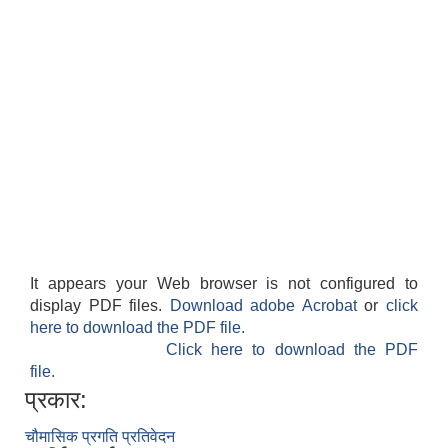
सान्नी त्रिवेणी गा.पा अन्तर धार्मिक संजाल संचालन तथा व्यवस्थापन कार्यबिधि २०८०
It appears your Web browser is not configured to
display PDF files.
Download adobe Acrobat
or
click
here to download the PDF file.
Click here to download the PDF
file.
प्रकार:
चौमासिक प्रगति प्रतिवेदन