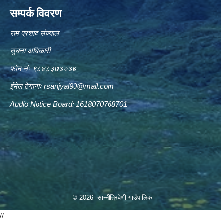
सम्पर्क विवरण
राम प्रशाद संज्याल
सुचना अधिकारी
फोन नंः ९८४८३७७०७७
ईमेल ठेगानाः
rsanjyal90@mail.com
Audio Notice Board: 1618070768701
© 2026 सान्नीत्रिवेणी गाउँपालिका
//