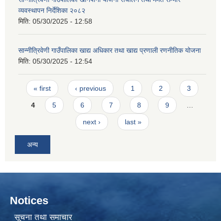
व्यवस्थापन निर्देशिका २०८२
मिति:
05/30/2025 - 12:58
सान्नीत्रिवेणी गाउँपालिका खाद्य अधिकार तथा खाद्य प्रणाली रणनीतिक योजना
मिति:
05/30/2025 - 12:54
Pages
« first
‹ previous
1
2
3
4
5
6
7
8
9
…
next ›
last »
अन्य
Notices
सूचना तथा समाचार