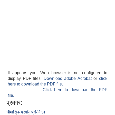
सान्नी त्रिवेणी गा.पा अन्तर धार्मिक संजाल संचालन तथा व्यवस्थापन कार्यबिधि २०८०
It appears your Web browser is not configured to
display PDF files.
Download adobe Acrobat
or
click
here to download the PDF file.
Click here to download the PDF
file.
प्रकार:
चौमासिक प्रगति प्रतिवेदन