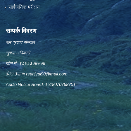
सार्वजनिक परीक्षण
सम्पर्क विवरण
राम प्रशाद संज्याल
सुचना अधिकारी
फोन नंः ९८४८३७७०७७
ईमेल ठेगानाः
rsanjyal90@mail.com
Audio Notice Board: 1618070768701