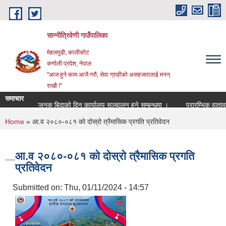
Skip to main content
सान्नीत्रिवेणी गाउँपालिका
मेहलमुडी, कालीकोट
कर्णाली प्रदेश, नेपाल
"आज हुने काम आजै गरौ, सेवा ग्राहीको असहजतालाई मनन्
राखौ !"
समाचार
सार्वजनुक बिदाको दिन कार्यालय सञ्चालन हुने सम्बन्धमा ।
प्रारम्भिक वातावरणीय
You are here
Home
» आ.व २०८०-०८१ को दोस्रो त्रैमासिक प्रगति प्रतिवेदन
आ.व २०८०-०८१ को दोस्रो त्रैमासिक प्रगति
प्रतिवेदन
Submitted on:
Thu, 01/11/2024 - 14:57