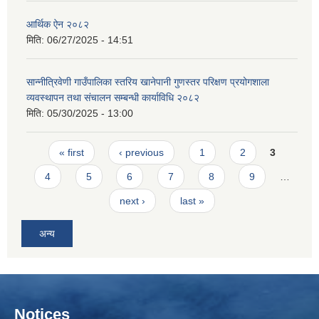
आर्थिक ऐन २०८२
मिति:
06/27/2025 - 14:51
सान्नीत्रिवेणी गाउँपालिका स्तरिय खानेपानी गुणस्तर परिक्षण प्रयोगशाला
व्यवस्थापन तथा संचालन सम्बन्धी कार्याविधि २०८२
मिति:
05/30/2025 - 13:00
Pages
« first
‹ previous
1
2
3
4
5
6
7
8
9
…
next ›
last »
अन्य
Notices