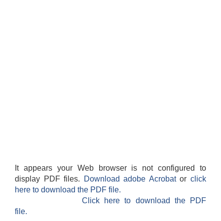
सान्नी त्रिवेणी गा.पा अन्तर धार्मिक संजाल संचालन तथा व्यवस्थापन कार्यबिधि २०८०
It appears your Web browser is not configured to
display PDF files.
Download adobe Acrobat
or
click
here to download the PDF file.
Click here to download the PDF
file.