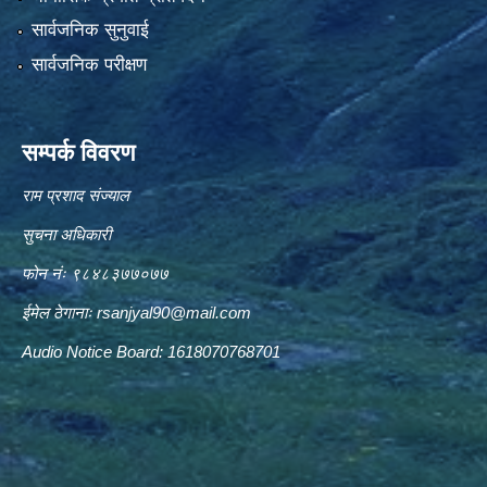
सार्वजनिक सुनुवाई
सार्वजनिक परीक्षण
सम्पर्क विवरण
राम प्रशाद संज्याल
सुचना अधिकारी
फोन नंः ९८४८३७७०७७
ईमेल ठेगानाः
rsanjyal90@mail.com
Audio Notice Board: 1618070768701