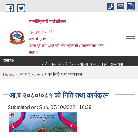
Skip to main content
सान्नीत्रिवेणी गाउँपालिका
मेहलमुडी, कालीकोट
कर्णाली प्रदेश, नेपाल
"आज हुने काम आजै गरौ, सेवा ग्राहीको असहजतालाई मनन्
राखौ !"
समाचार
सार्वजनुक बिदाको दिन कार्यालय सञ्चालन हुने सम्बन्धमा ।
प्रार
You are here
Home
» आ.ब २०८०/०८१ को निति तथा कार्यक्रम
आ.ब २०८०/०८१ को निति तथा कार्यक्रम
Submitted on:
Sun, 07/10/2022 - 16:39