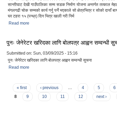
सान्तीघाट देखी गाउँपालिका सम्म सडक निर्माण योजना अन्तर्गत तत्काल मेहल
मंगलगढी चोक सम्मको कार्य गर्नु पर्ने भएकाले सो क्षेत्रभित्र र सोको दायाँ बाया
घर टहरा १५ (पन्ध्र) दिन भित्र खाली गरी निर्म
Read more
about निर्माण कार्यमा सहयोग गरिदिने सम्बन्धमा सूचना ।
पुनः जेनेरेटर खरिदका लागि बाेलपत्र आह्वन सम्वन्धी सु
Submitted on:
Sun, 03/09/2025 - 15:16
पुनः जेनेरेटर खरिदका लागि बाेलपत्र आह्वन सम्वन्धी सुचना
Read more
about पुनः जेनेरेटर खरिदका लागि बाेलपत्र आह्वन सम्वन्धी 
Pages
« first
‹ previous
…
4
5
6
8
9
10
11
12
next ›