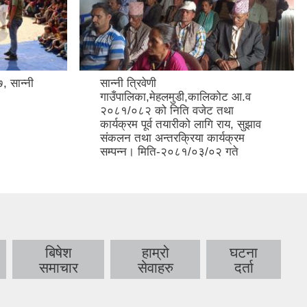
, सान्नी
सान्नी त्रिवेणी
गाउँपालिका,मेहलमुडी,कालिकोट आ.व
२०८१/०८२ को निति वजेट तथा
कार्यक्रम पूर्व तयारीको लागि राय, सुझाव
संकलन तथा अन्तरक्रिया कार्यक्रम
सम्पन्न। मिति-२०८१/०३/०२ गते
बिषेश
हाम्रो
घटना
समाचार
सेवाहरु
दर्ता