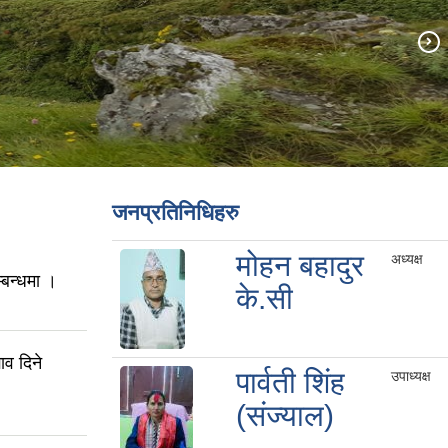
जनप्रतिनिधिहरु
मोहन बहादुर
अध्यक्ष
्बन्धमा ।
के.सी
ाव दिने
पार्वती शिंह
उपाध्यक्ष
(संज्याल)