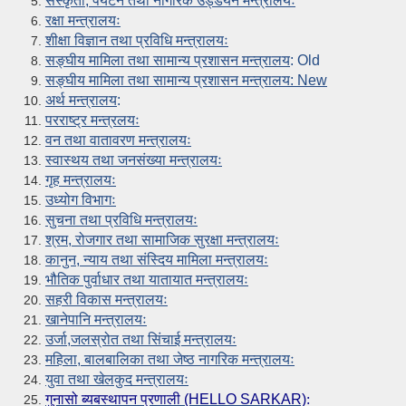
संस्कृती, पर्यटन तथा नागरिक उड्डयन मन्त्रालयः
रक्षा मन्त्रालयः
शीक्षा विज्ञान तथा प्रविधि मन्त्रालयः
सङ्घीय मामिला तथा सामान्य प्रशासन मन्त्रालय
: Old
सङ्घीय मामिला तथा सामान्य प्रशासन मन्त्रालय: New
अर्थ मन्त्रालय
:
परराष्ट्र मन्त्रलयः
वन तथा वातावरण मन्त्रालयः
स्वास्थय तथा जनसंख्या मन्त्रालयः
गृह मन्त्रालयः
उध्योग विभागः
सुचना तथा प्रविधि मन्त्रालयः
श्रम, रोजगार तथा सामाजिक सुरक्षा मन्त्रालयः
कानुन, न्याय तथा संस्दिय मामिला मन्त्रालयः
भौतिक पुर्वाधार तथा यातायात मन्त्रालयः
सहरी विकास मन्त्रालयः
खानेपानि मन्त्रालयः
उर्जा,जलस्रोत तथा सिंचाई मन्त्रालयः
महिला, बालबालिका तथा जेष्ठ नागरिक मन्त्रालयः
युवा तथा खेलकुद मन्त्रालयः
गुनासो ब्यबस्थापन प्रणाली (HELLO SARKAR)
: