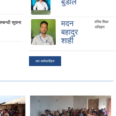
बुडाल
मदन
वरिष्ठ शिक्षा
सम्बन्धी सूचना
अधिकृत
बहादुर
शाही
थप कर्मचारीहरु