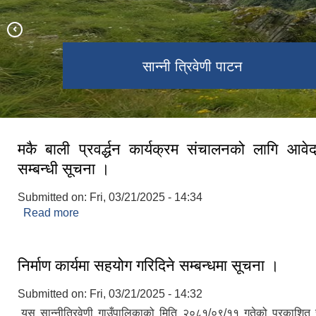
सान्नी त्रिवेणी पाटन दृष्य Aerial View
सान्‍नी त्रिवेणी पाटन
त्रिवेणी बडिमालिका
त्रिवेणी बडिमालिका
त्रिवेणी पाटन
त्रिवेणी पाटन
त्रिवेणी पाटन
कालीकोट
मकै बाली प्रवर्द्धन कार्यक्रम संचालनको लागि आवेद
सम्बन्धी सूचना ।
Submitted on:
Fri, 03/21/2025 - 14:34
Read more
about मकै बाली प्रवर्द्धन कार्यक्रम संचालनको लागि आवेदन
सूचना ।
निर्माण कार्यमा सहयोग गरिदिने सम्बन्धमा सूचना ।
Submitted on:
Fri, 03/21/2025 - 14:32
यस सान्नीत्रिवेणी गाउँपालिकाको मिति २०८१/०९/११ गतेको प्रकाशित